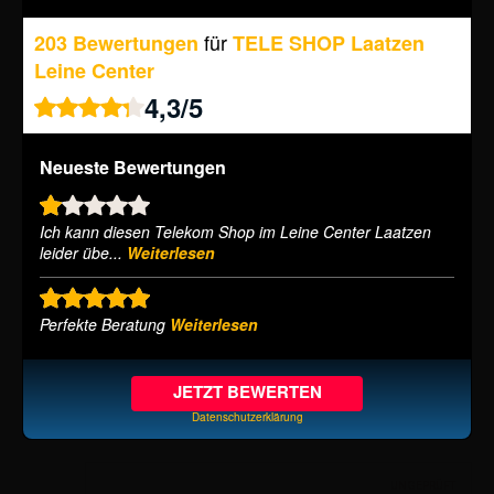
für
203 Bewertungen
TELE SHOP Laatzen
Leine Center
4,3
/
5
Neueste Bewertungen
Ich kann diesen Telekom Shop im Leine Center Laatzen
leider übe...
Weiterlesen
Perfekte Beratung
Weiterlesen
JETZT BEWERTEN
Datenschutzerklärung
UNGEPRÜFT