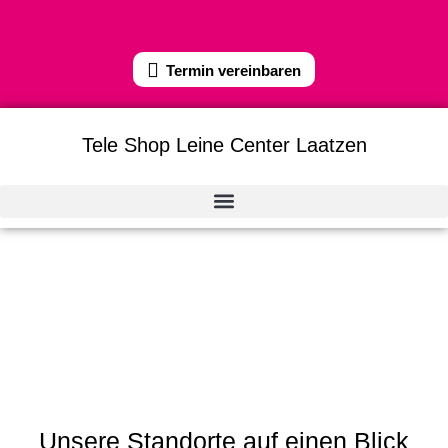
Termin vereinbaren
Tele Shop Leine Center Laatzen
Unsere Standorte auf einen Blick