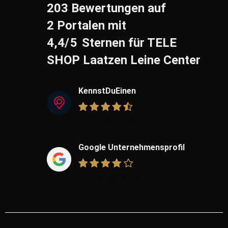
203 Bewertungen
auf
2 Portalen
mit
4,4
/5
Sternen
für
TELE
SHOP Laatzen Leine Center
KennstDuEinen
4,9
/5
64 Bewertungen
Google Unternehmensprofil
4
/5
139 Bewertungen